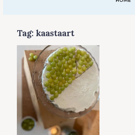
HOME
Tag:
kaastaart