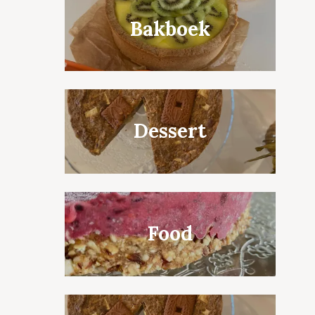
Bakboek
Dessert
Food