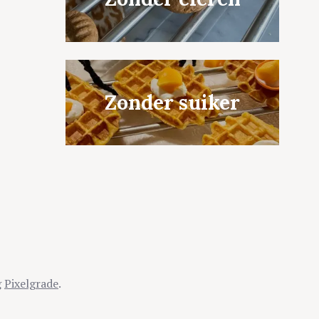
Zonder suiker
g
Pixelgrade
.