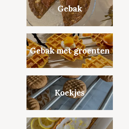
Gebak
Gebak met groenten
Koekjes