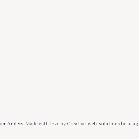
ker Anders.
Made with love by
Creative-web-solutions.be
usin