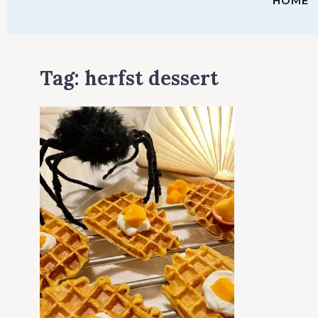
HOME
Tag:
herfst dessert