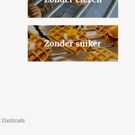
Zonder suiker
g
Pixelgrade
.