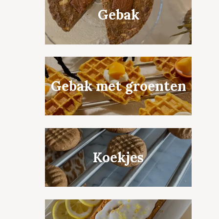
Gebak
Gebak met groenten
Koekjes