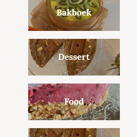
Bakboek
Dessert
Food