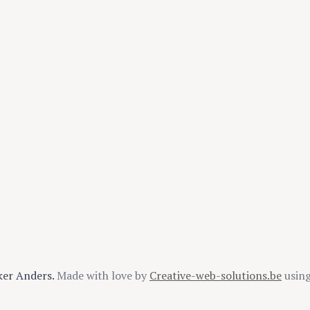
ker Anders.
Made with love by
Creative-web-solutions.be
usin