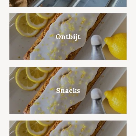
Ontbijt
Snacks