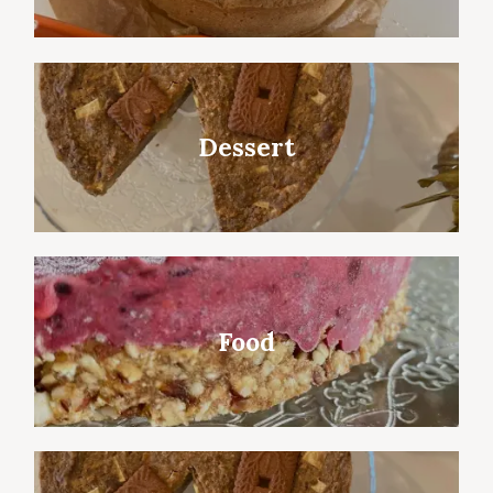
Dessert
Food