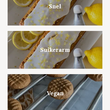
Snel
Suikerarm
Vegan