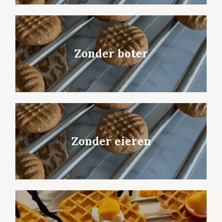
Zonder boter
Zonder eieren