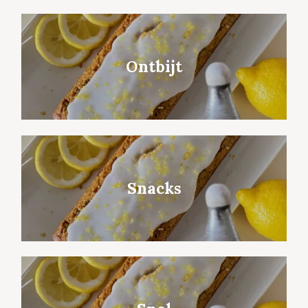
Ontbijt
Snacks