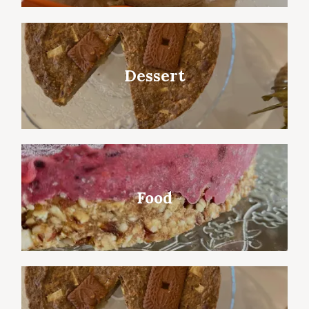
Dessert
Food