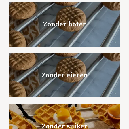
Zonder boter
Zonder eieren
Zonder suiker