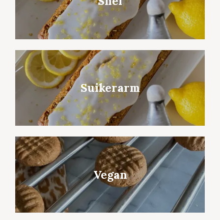
Snel
Suikerarm
Vegan