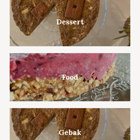
Dessert
Food
Gebak