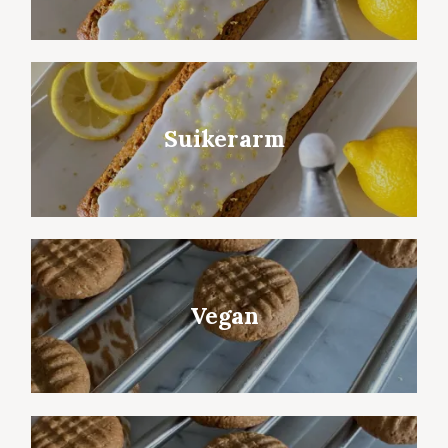
Suikerarm
Vegan