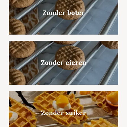
Zonder boter
Zonder eieren
Zonder suiker