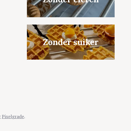
Zonder suiker
g
Pixelgrade
.