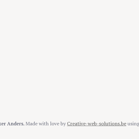
ker Anders.
Made with love by
Creative-web-solutions.be
usin