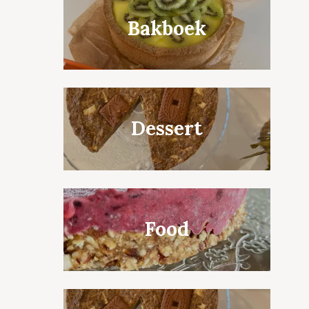
Bakboek
Dessert
Food