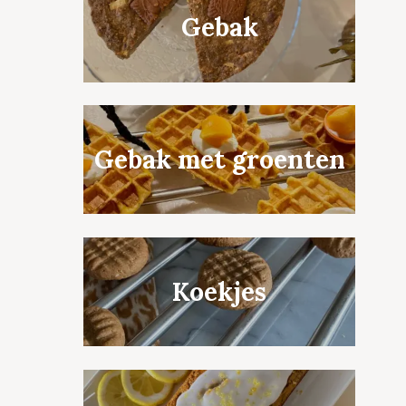
Gebak
Gebak met groenten
Koekjes