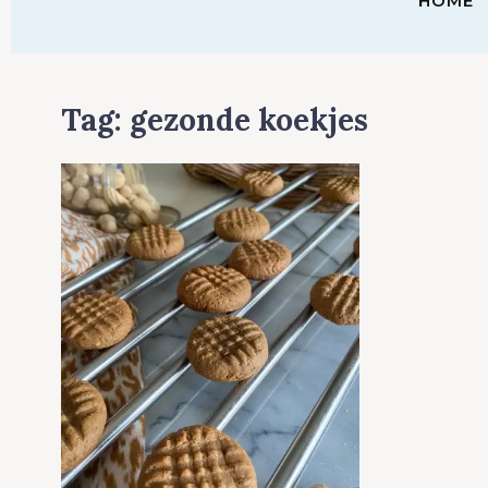
HOME
Tag:
gezonde koekjes