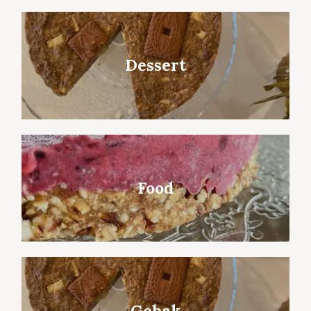
Dessert
Food
Gebak