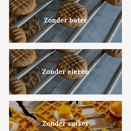
Zonder boter
Zonder eieren
Zonder suiker