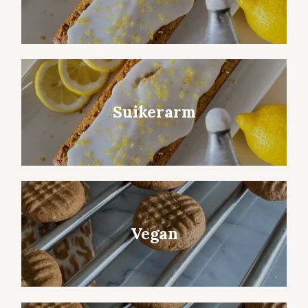
Suikerarm
Vegan