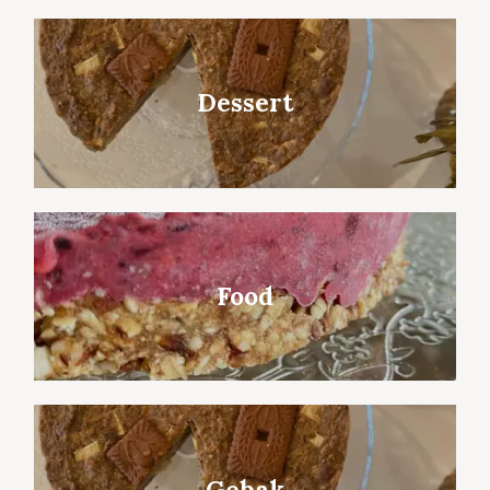
Dessert
Food
Gebak