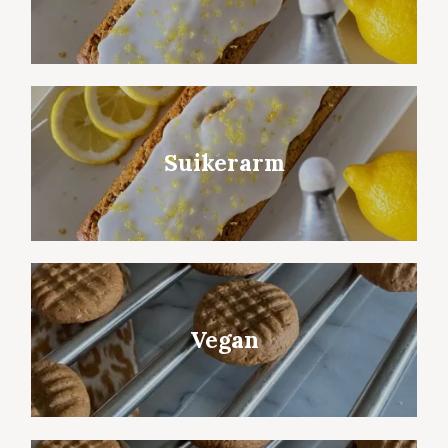
Suikerarm
Vegan