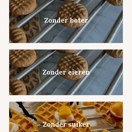
Zonder boter
Zonder eieren
Zonder suiker