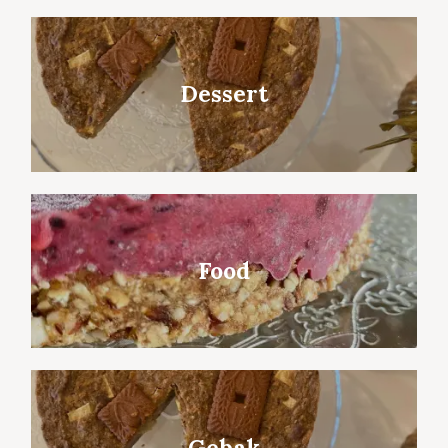
Dessert
Food
Gebak