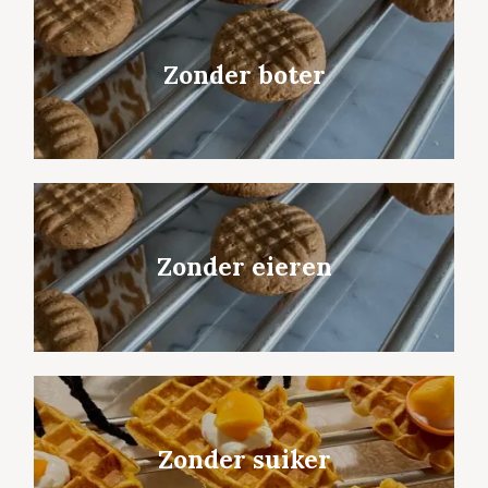
Zonder boter
Zonder eieren
Zonder suiker