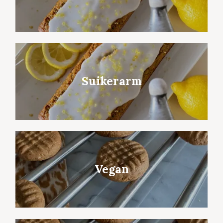
Suikerarm
Vegan