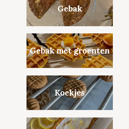
Gebak
Gebak met groenten
Koekjes