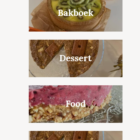
Bakboek
Dessert
Food