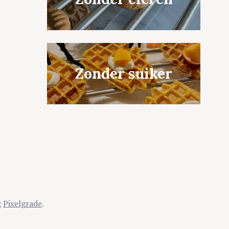
Zonder suiker
g
Pixelgrade
.