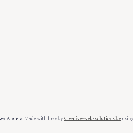
ker Anders.
Made with love by
Creative-web-solutions.be
usin