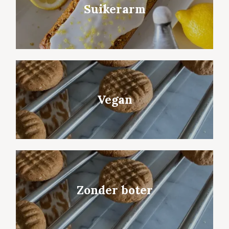
Suikerarm
Vegan
Zonder boter