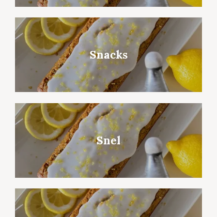
Snacks
Snel