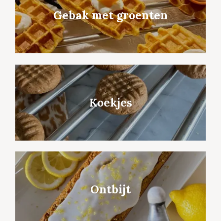
Gebak met groenten
Koekjes
Ontbijt