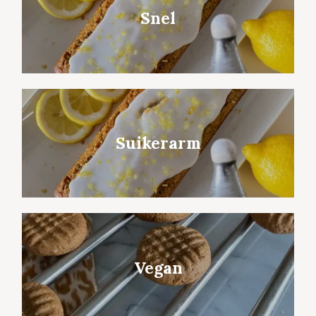
Snel
Suikerarm
Vegan