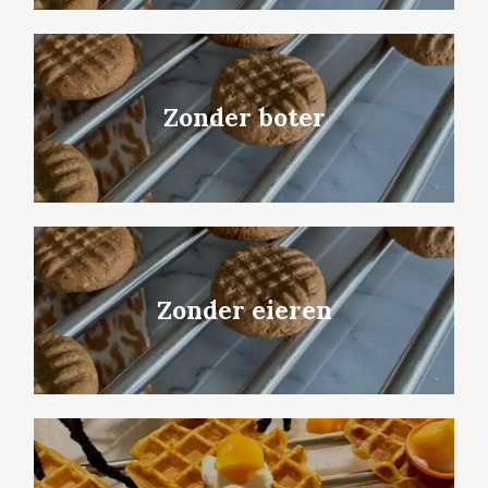
Zonder boter
Zonder eieren