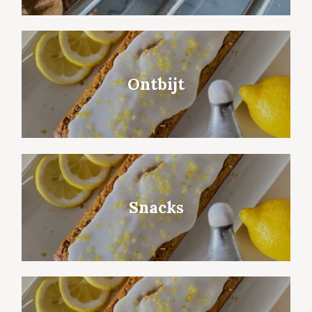
Ontbijt
Snacks