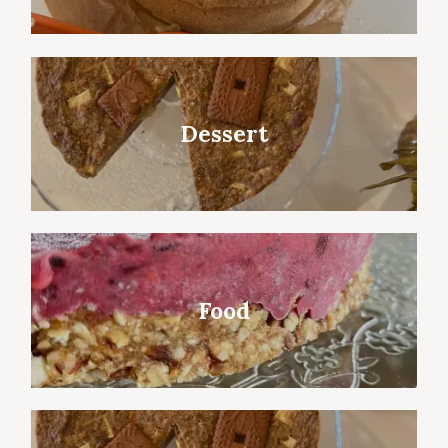
Dessert
Food