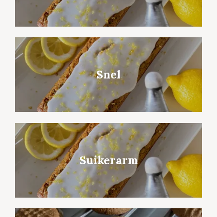
Snel
Suikerarm