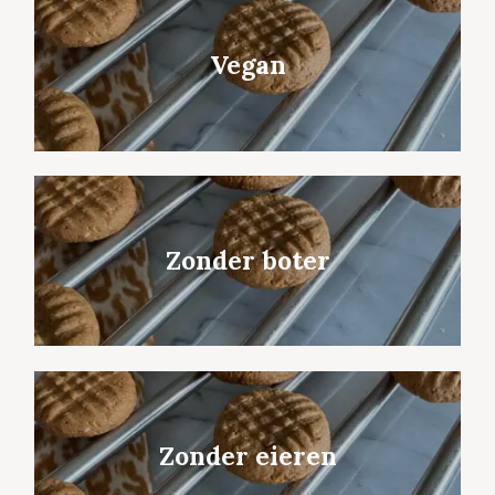
Vegan
Zonder boter
Zonder eieren