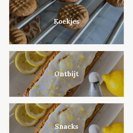
Koekjes
Ontbijt
Snacks