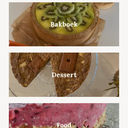
Bakboek
Dessert
Food