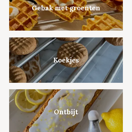
Gebak met groenten
Koekjes
Ontbijt