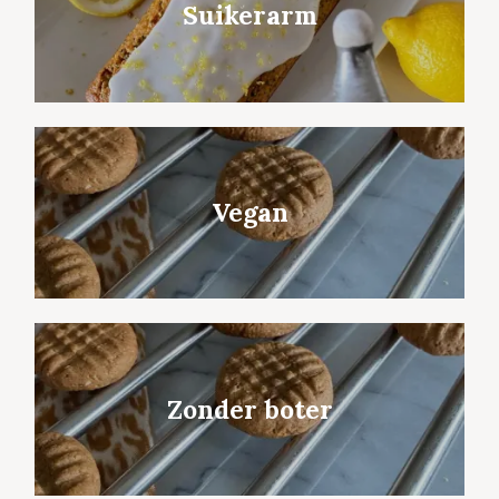
Suikerarm
Vegan
Zonder boter