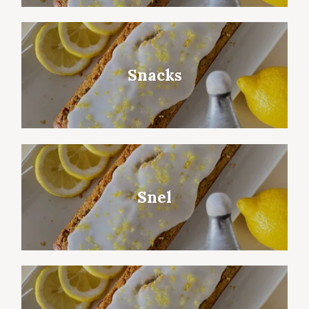
Snacks
Snel