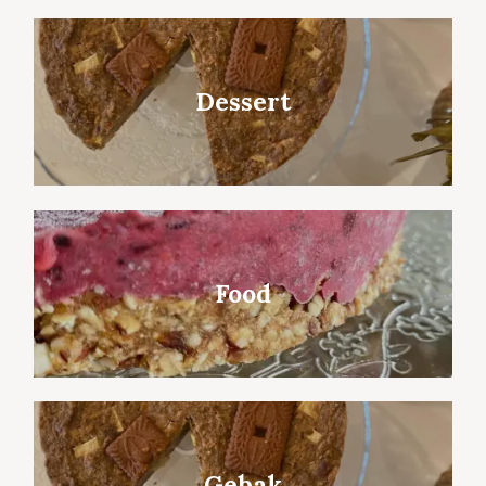
Dessert
Food
Gebak