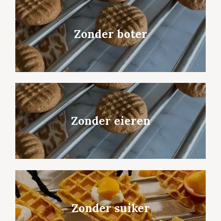
Zonder boter
Zonder eieren
Zonder suiker