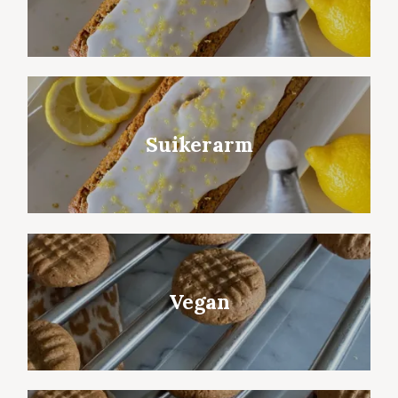
Suikerarm
Vegan