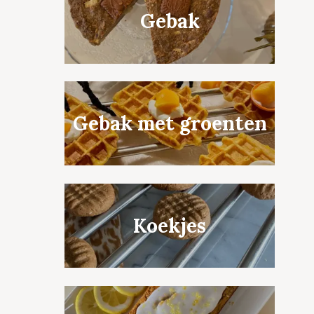
Gebak
Gebak met groenten
Koekjes