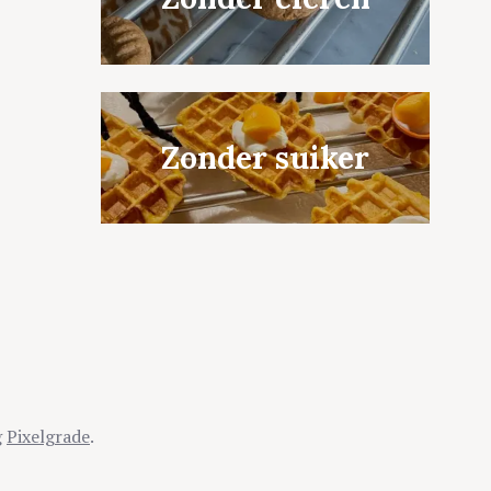
Zonder suiker
g
Pixelgrade
.