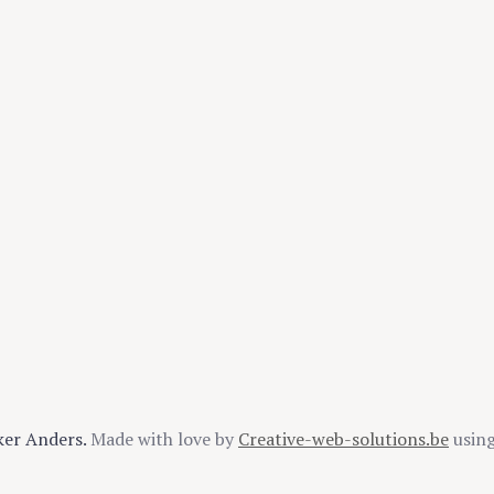
ker Anders.
Made with love by
Creative-web-solutions.be
usin