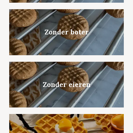
Zonder boter
Zonder eieren