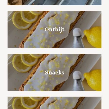
Ontbijt
Snacks