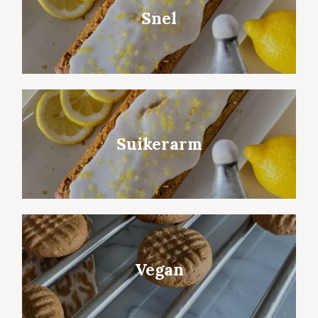
Snel
Suikerarm
Vegan