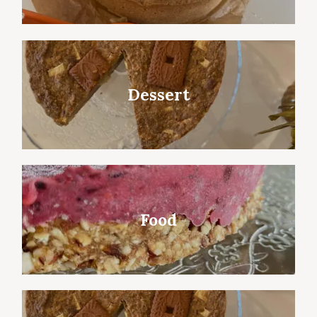
Dessert
Food