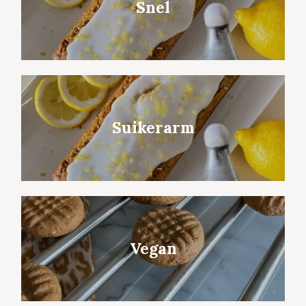
Snel
Suikerarm
Vegan