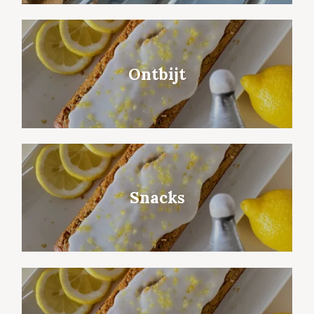
Ontbijt
Snacks