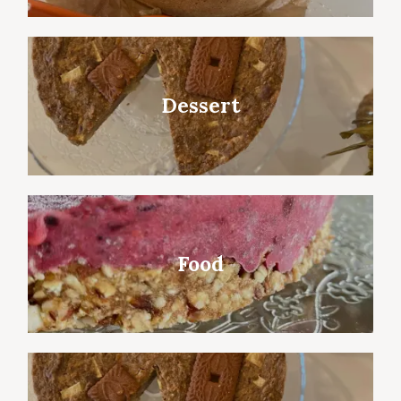
Dessert
Food