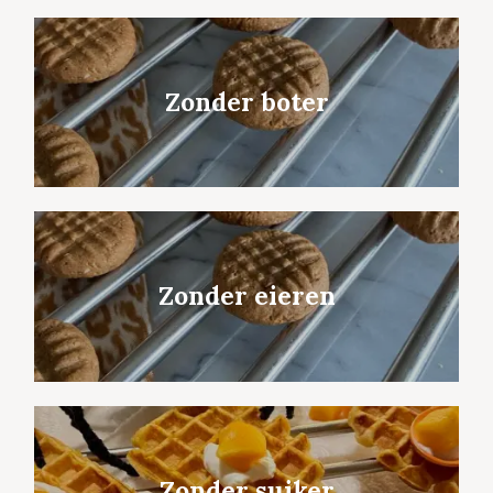
Zonder boter
Zonder eieren
Zonder suiker